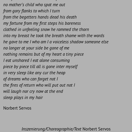
no mother’s child who spat me out
from gory flanks to which I turn
from the begetters hands dead his death
my fortune from my first steps his bareness
clothed in unfeeling snow he rammed the thorn
into my breast he took the breath shame with the words
he gave to me I who am I a voiceless shadow someone else
no longer at your side be gone of me
nothing remains but of my heart a tiny piece
I eat unshared I eat alone consuming
piece by piece till all is gone inter myself
in very sleep like any cur the heap
of dreams who can forget not I
the fires of return who will put out not I
will laugh nor cry now at the end
sleep plays in my hair
Norbert Servos
Inszenierung/Choreographie/Text
Norbert Servos