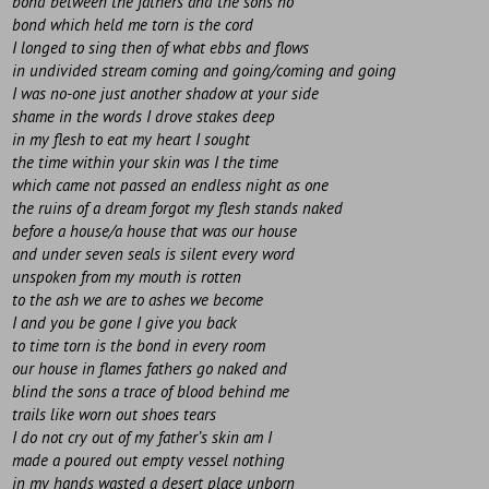
bond between the fathers and the sons no
bond which held me torn is the cord
I longed to sing then of what ebbs and flows
in undivided stream coming and going/coming and going
I was no-one just another shadow at your side
shame in the words I drove stakes deep
in my flesh to eat my heart I sought
the time within your skin was I the time
which came not passed an endless night as one
the ruins of a dream forgot my flesh stands naked
before a house/a house that was our house
and under seven seals is silent every word
unspoken from my mouth is rotten
to the ash we are to ashes we become
I and you be gone I give you back
to time torn is the bond in every room
our house in flames fathers go naked and
blind the sons a trace of blood behind me
trails like worn out shoes tears
I do not cry out of my father’s skin am I
made a poured out empty vessel nothing
in my hands wasted a desert place unborn