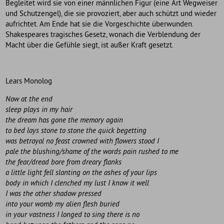
Begleitet wird sie von einer männlichen Figur (eine Art Wegweiser
und Schutzengel), die sie provoziert, aber auch schützt und wieder
aufrichtet. Am Ende hat sie die Vorgeschichte überwunden.
Shakespeares tragisches Gesetz, wonach die Verblendung der
Macht über die Gefühle siegt, ist außer Kraft gesetzt.
Lears Monolog
Now at the end
sleep plays in my hair
the dream has gone the memory again
to bed lays stone to stone the quick begetting
was betrayal no feast crowned with flowers stood I
pale the blushing/shame of the words pain rushed to me
the fear/dread bore from dreary flanks
a little light fell slanting on the ashes of your lips
body in which I clenched my lust I know it well
I was the other shadow pressed
into your womb my alien flesh buried
in your vastness I longed to sing there is no